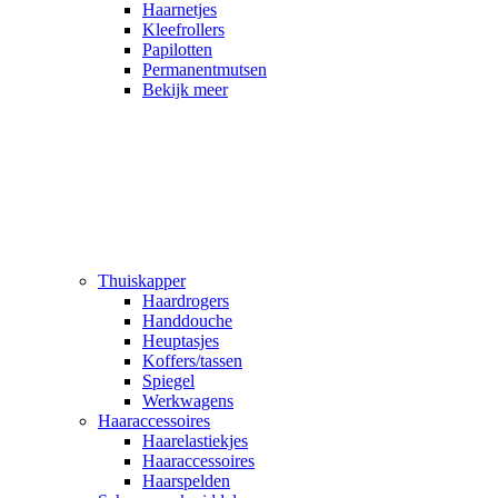
Haarnetjes
Kleefrollers
Papilotten
Permanentmutsen
Bekijk meer
Thuiskapper
Haardrogers
Handdouche
Heuptasjes
Koffers/tassen
Spiegel
Werkwagens
Haaraccessoires
Haarelastiekjes
Haaraccessoires
Haarspelden