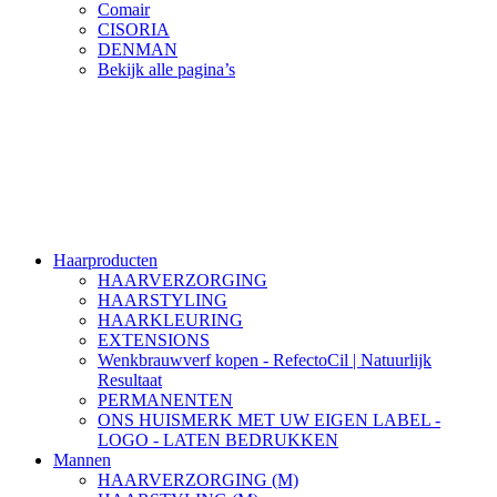
Comair
CISORIA
DENMAN
Bekijk alle pagina’s
Haarproducten
HAARVERZORGING
HAARSTYLING
HAARKLEURING
EXTENSIONS
Wenkbrauwverf kopen - RefectoCil | Natuurlijk
Resultaat
PERMANENTEN
ONS HUISMERK MET UW EIGEN LABEL -
LOGO - LATEN BEDRUKKEN
Mannen
HAARVERZORGING (M)