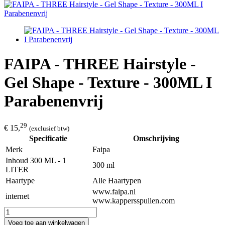
FAIPA - THREE Hairstyle -
Gel Shape - Texture - 300ML I
Parabenenvrij
29
€ 15,
(exclusief btw)
Specificatie
Omschrijving
Merk
Faipa
Inhoud 300 ML - 1
300 ml
LITER
Haartype
Alle Haartypen
www.faipa.nl
internet
www.kappersspullen.com
Voeg toe aan winkelwagen