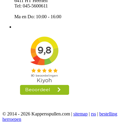
6411 HT Heerlen
Tel: 045-5600611
Ma en Do: 10:00 - 16:00
© 2014 - 2026 Kappersspullen.com |
sitemap
|
rss
|
bestelling
herroepen