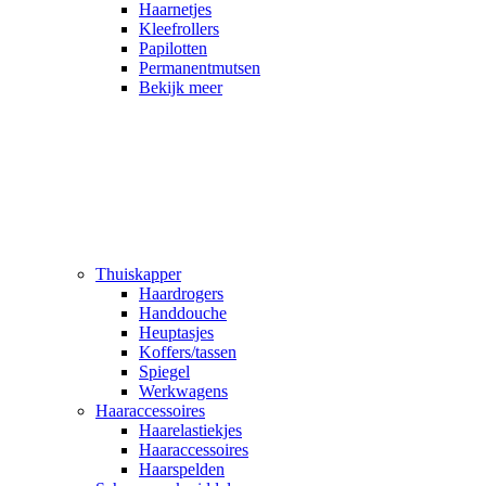
Haarnetjes
Kleefrollers
Papilotten
Permanentmutsen
Bekijk meer
Thuiskapper
Haardrogers
Handdouche
Heuptasjes
Koffers/tassen
Spiegel
Werkwagens
Haaraccessoires
Haarelastiekjes
Haaraccessoires
Haarspelden