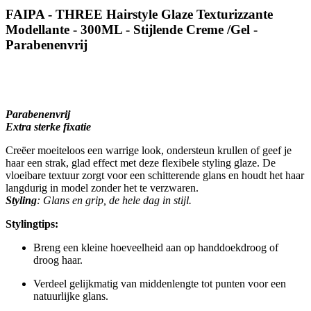
FAIPA - THREE Hairstyle Glaze Texturizzante
Modellante - 300ML - Stijlende Creme /Gel -
Parabenenvrij
Parabenenvrij
Extra sterke fixatie
Creëer moeiteloos een warrige look, ondersteun krullen of geef je
haar een strak, glad effect met deze flexibele styling glaze. De
vloeibare textuur zorgt voor een schitterende glans en houdt het haar
langdurig in model zonder het te verzwaren.
Styling
: Glans en grip, de hele dag in stijl.
Stylingtips:
Breng een kleine hoeveelheid aan op handdoekdroog of
droog haar.
Verdeel gelijkmatig van middenlengte tot punten voor een
natuurlijke glans.