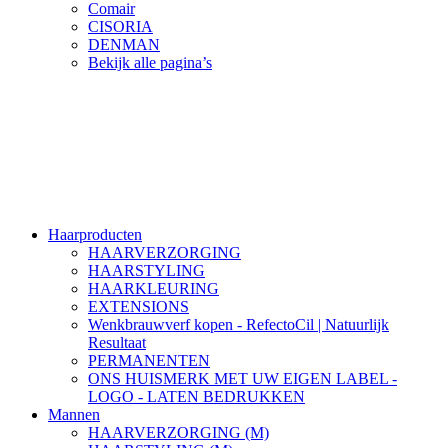
Comair
CISORIA
DENMAN
Bekijk alle pagina’s
Haarproducten
HAARVERZORGING
HAARSTYLING
HAARKLEURING
EXTENSIONS
Wenkbrauwverf kopen - RefectoCil | Natuurlijk
Resultaat
PERMANENTEN
ONS HUISMERK MET UW EIGEN LABEL -
LOGO - LATEN BEDRUKKEN
Mannen
HAARVERZORGING (M)