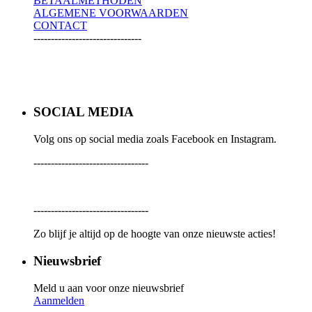
BETAALMETHODEN
ALGEMENE VOORWAARDEN
CONTACT
-------------------------------
SOCIAL MEDIA
Volg ons op social media zoals Facebook en Instagram.
---------------------------------
---------------------------------
Zo blijf je altijd op de hoogte van onze nieuwste acties!
Nieuwsbrief
Meld u aan voor onze nieuwsbrief
Aanmelden