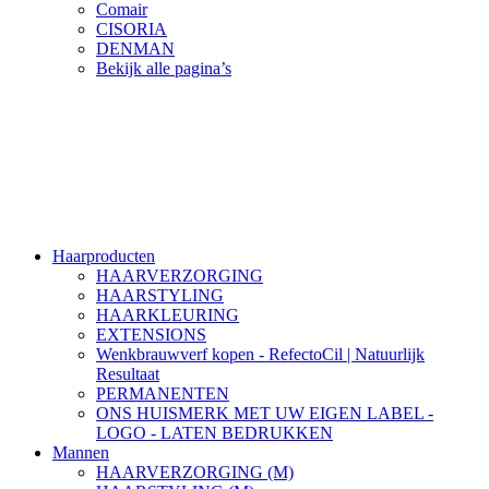
Comair
CISORIA
DENMAN
Bekijk alle pagina’s
Haarproducten
HAARVERZORGING
HAARSTYLING
HAARKLEURING
EXTENSIONS
Wenkbrauwverf kopen - RefectoCil | Natuurlijk
Resultaat
PERMANENTEN
ONS HUISMERK MET UW EIGEN LABEL -
LOGO - LATEN BEDRUKKEN
Mannen
HAARVERZORGING (M)