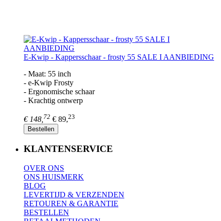
E-Kwip - Kappersschaar - frosty 55 SALE I AANBIEDING
- Maat: 55 inch
- e-Kwip Frosty
- Ergonomische schaar
- Krachtig ontwerp
72
23
€ 148,
€ 89,
Bestellen
KLANTENSERVICE
OVER ONS
ONS HUISMERK
BLOG
LEVERTIJD & VERZENDEN
RETOUREN & GARANTIE
BESTELLEN