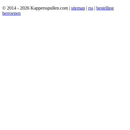
© 2014 - 2026 Kappersspullen.com |
sitemap
|
rss
|
bestelling
herroepen