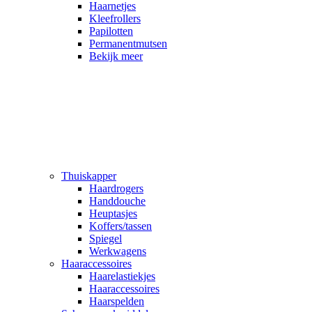
Haarnetjes
Kleefrollers
Papilotten
Permanentmutsen
Bekijk meer
Thuiskapper
Haardrogers
Handdouche
Heuptasjes
Koffers/tassen
Spiegel
Werkwagens
Haaraccessoires
Haarelastiekjes
Haaraccessoires
Haarspelden